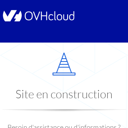
Site en construction
Besoin d'assistance ou d'informations ?